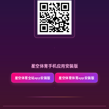
星空体育手机应用安装版
星空体育全站app安装版
星空体育体育app安装版