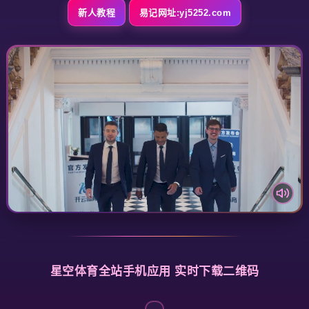
新人教程
易记网址:yj5252.com
星空体育全站手机应用 实时下载二维码