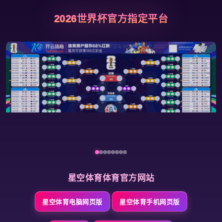
2026世界杯官方指定平台
星空体育体育官方网站
星空体育电脑网页版
星空体育手机网页版