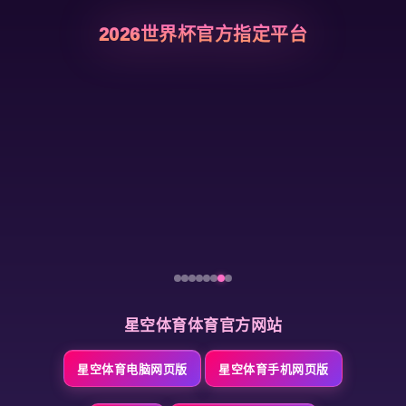
2026世界杯官方指定平台
星空体育体育官方网站
星空体育电脑网页版
星空体育手机网页版