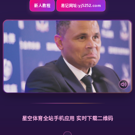
新人教程
易记网址:yj5252.com
星空体育全站手机应用 实时下载二维码