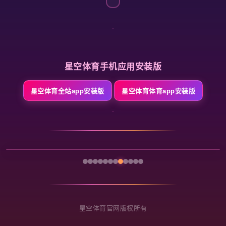
星空体育手机应用安装版
星空体育全站app安装版
星空体育体育app安装版
星空体育官网版权所有