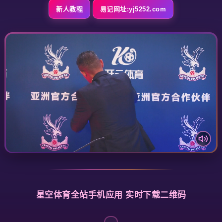
新人教程
易记网址:yj5252.com
星空体育全站手机应用 实时下载二维码