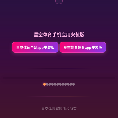
星空体育手机应用安装版
星空体育全站app安装版
星空体育体育app安装版
星空体育官网版权所有