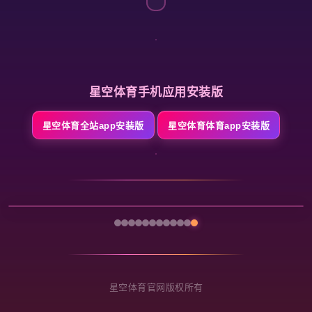
星空体育手机应用安装版
星空体育全站app安装版
星空体育体育app安装版
星空体育官网版权所有