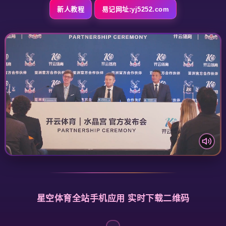
新人教程
易记网址:yj5252.com
星空体育全站手机应用 实时下载二维码