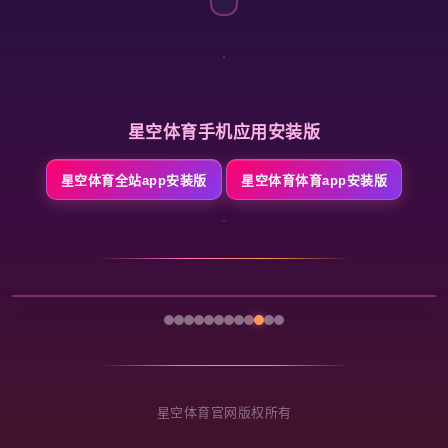
星空体育手机应用安装版
星空体育全站app安装版
星空体育体育app安装版
星空体育官网版权所有