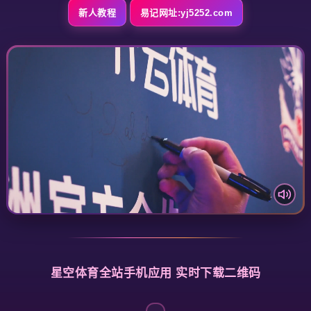
新人教程
易记网址:yj5252.com
星空体育全站手机应用 实时下载二维码