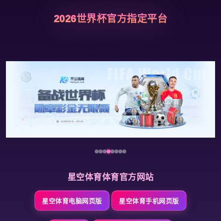
2026世界杯官方指定平台
星空体育体育官方网站
星空体育电脑网页版
星空体育手机网页版