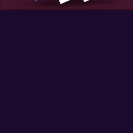
星空体育手机应用安装版
星空体育全站app安装版
星空体育体育app安装版